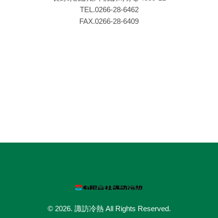
TEL.0266‐28‐6462
FAX.0266‐28‐6409
© 2026. 諏訪冷熱 All Rights Reserved.