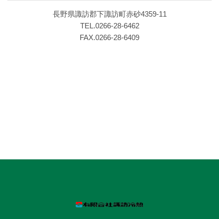
長野県諏訪郡下諏訪町赤砂4359‐11
TEL.0266‐28‐6462
FAX.0266‐28‐6409