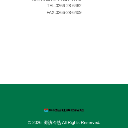
TEL.0266‐28‐6462
FAX.0266‐28‐6409
© 2026. 諏訪冷熱 All Rights Reserved.