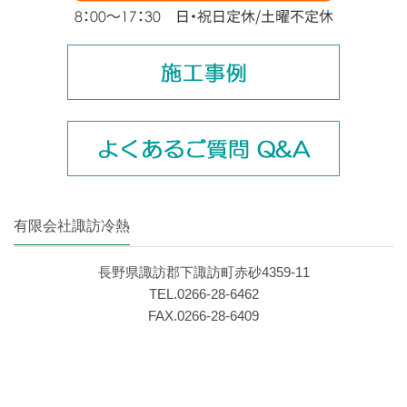
有限会社諏訪冷熱
長野県諏訪郡下諏訪町赤砂4359‐11
TEL.0266‐28‐6462
FAX.0266‐28‐6409