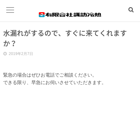
水漏れがするので、すぐに来てくれます
ホーム
か？
水まわりトラブル
2019年2月7日
冷暖房工事
緊急の場合はぜひお電話でご相談ください。
できる限り、早急にお伺いさせていただきます。
温泉工事
会社概要
お問合わせ